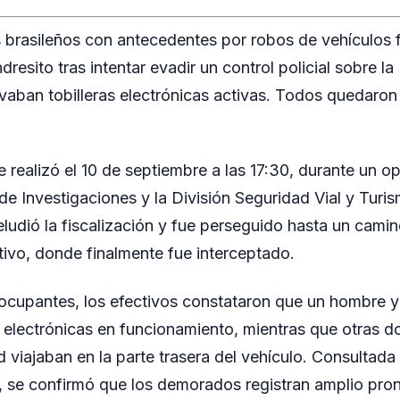
 brasileños con antecedentes por robos de vehículos 
sito tras intentar evadir un control policial sobre la
evaban tobilleras electrónicas activas. Todos quedaron
e realizó el 10 de septiembre a las 17:30, durante un o
 de Investigaciones y la División Seguridad Vial y Turi
ludió la fiscalización y fue perseguido hasta un camin
ivo, donde finalmente fue interceptado.
os ocupantes, los efectivos constataron que un hombre 
s electrónicas en funcionamiento, mientras que otras d
 viajaban en la parte trasera del vehículo. Consultada
l, se confirmó que los demorados registran amplio pron