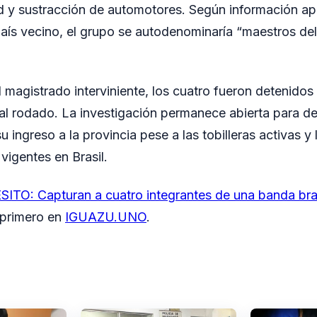
d y sustracción de automotores. Según información ap
l país vecino, el grupo se autodenominaría “maestros de
l magistrado interviniente, los cuatro fueron detenidos
o al rodado. La investigación permanece abierta para de
u ingreso a la provincia pese a las tobilleras activas 
 vigentes en Brasil.
TO: Capturan a cuatro integrantes de una banda bra
 primero en
IGUAZU.UNO
.