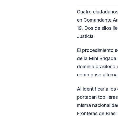
Cuatro ciudadanos
en Comandante Andre
19. Dos de ellos ll
Justicia.
El procedimiento s
de la Mini Brigada
dominio brasileño e
como paso alternat
Al identificar a l
portaban tobillera
misma nacionalidad
Fronteras de Brasi