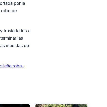
ortada por la
l robo de
 y trasladados a
terminar las
y las medidas de
sileña roba-