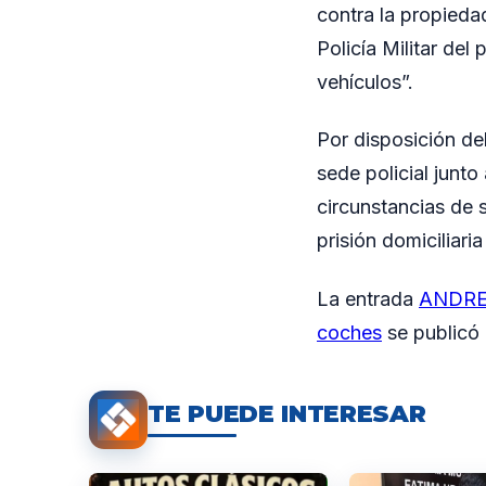
contra la propieda
Policía Militar de
vehículos”.
Por disposición de
sede policial junt
circunstancias de s
prisión domiciliaria
La entrada
ANDRESI
coches
se publicó
TE PUEDE INTERESAR