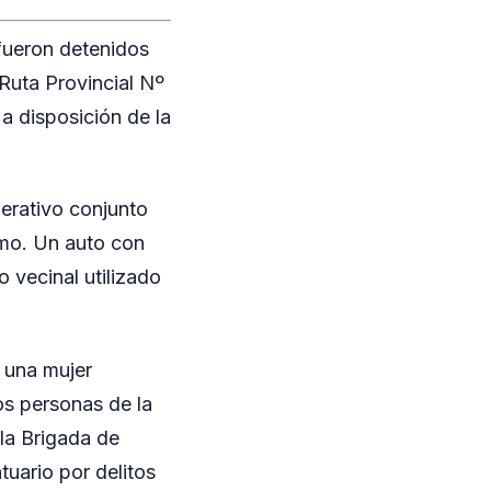
fueron detenidos
 Ruta Provincial Nº
 a disposición de la
perativo conjunto
smo. Un auto con
o vecinal utilizado
y una mujer
os personas de la
 la Brigada de
tuario por delitos