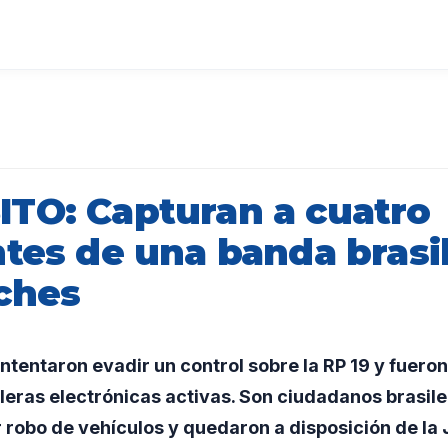
TO: Capturan a cuatro
ntes de una banda brasi
ches
tentaron evadir un control sobre la RP 19 y fueron
lleras electrónicas activas. Son ciudadanos brasil
robo de vehículos y quedaron a disposición de la J