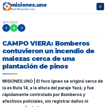
misiones.uno
☰
Red Misiones.uno
30.11.2025
f
w
↗
CAMPO VIERA: Bomberos
contuvieron un incendio de
malezas cerca de una
plantación de pinos
MISIONES.UNO | El foco ígneo se originó cerca de
la ex Ruta 14, a la altura del paraje Yazá, y fue
rápidamente controlado por Bomberos y
efectivos policiales, sin registrar daños ni