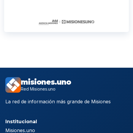
misiones.uno
Red Misiones.uno
La red de información más grande de Misiones
Institucional
Misiones.uno