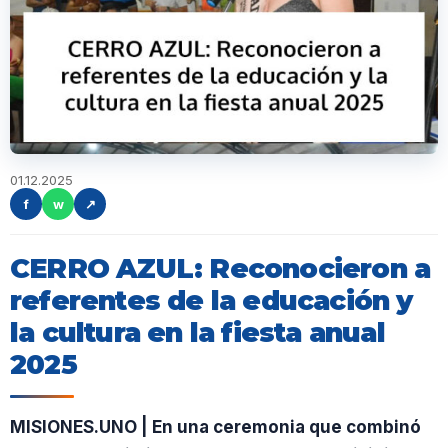
01.12.2025
f
w
↗
CERRO AZUL: Reconocieron a
referentes de la educación y
la cultura en la fiesta anual
2025
MISIONES.UNO | En una ceremonia que combinó