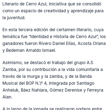
Literario de Cerro Azul, iniciativa que se consolidó
como un espacio de creatividad y aprendizaje para
la juventud.
En esta tercera edición del certamen literario, cuya
temática fue “Identidad e Historia de Cerro Azul”, los
ganadores fueron Rivero Daniel Elías, Acosta Oriana
y Bedeman Arnaldo Ismael.
Asimismo, se destacó el trabajo del grupo A.S
Zamba, por su contribución a la vida comunitaria a
través de la murga y la zamba, y de la Banda
Musical del BOP N.\º 4, integrada por Santiago
Anheluk, Báez Nahiara, Gómez Derenise y Ferreyra
Alan.
A lo largo de la jornada se realizaron sorteos entre