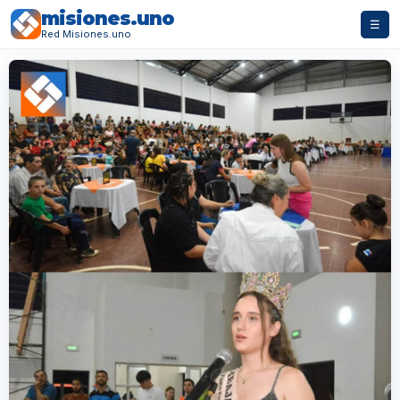
misiones.uno
☰
Red Misiones.uno