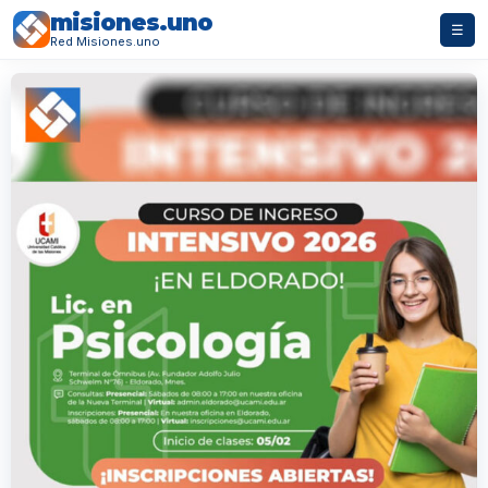
misiones.uno
☰
Red Misiones.uno