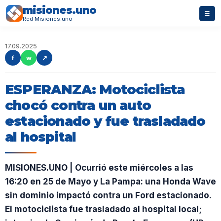
misiones.uno
☰
Red Misiones.uno
17.09.2025
f
w
↗
ESPERANZA: Motociclista
chocó contra un auto
estacionado y fue trasladado
al hospital
MISIONES.UNO | Ocurrió este miércoles a las
16:20 en 25 de Mayo y La Pampa: una Honda Wave
sin dominio impactó contra un Ford estacionado.
El motociclista fue trasladado al hospital local;