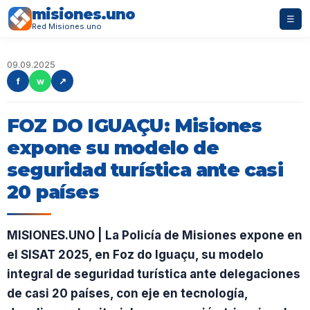
misiones.uno
☰
Red Misiones.uno
09.09.2025
f
w
↗
FOZ DO IGUAÇU: Misiones
expone su modelo de
seguridad turística ante casi
20 países
MISIONES.UNO | La Policía de Misiones expone en
el SISAT 2025, en Foz do Iguaçu, su modelo
integral de seguridad turística ante delegaciones
de casi 20 países, con eje en tecnología,