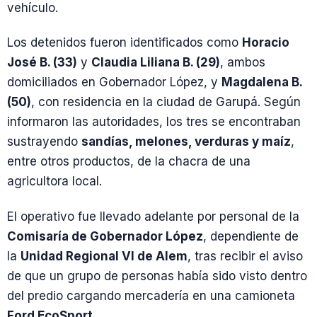
vehículo.
Los detenidos fueron identificados como
Horacio
José B. (33)
y
Claudia Liliana B. (29)
, ambos
domiciliados en Gobernador López, y
Magdalena B.
(50)
, con residencia en la ciudad de Garupá. Según
informaron las autoridades, los tres se encontraban
sustrayendo
sandías, melones, verduras y maíz
,
entre otros productos, de la chacra de una
agricultora local.
El operativo fue llevado adelante por personal de la
Comisaría de Gobernador López
, dependiente de
la
Unidad Regional VI de Alem
, tras recibir el aviso
de que un grupo de personas había sido visto dentro
del predio cargando mercadería en una camioneta
Ford EcoSport
.