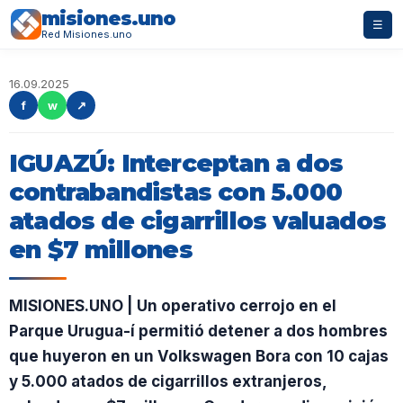
misiones.uno
☰
Red Misiones.uno
16.09.2025
f
w
↗
IGUAZÚ: Interceptan a dos
contrabandistas con 5.000
atados de cigarrillos valuados
en $7 millones
MISIONES.UNO | Un operativo cerrojo en el
Parque Urugua-í permitió detener a dos hombres
que huyeron en un Volkswagen Bora con 10 cajas
y 5.000 atados de cigarrillos extranjeros,