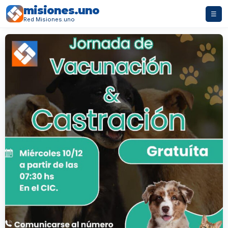
misiones.uno
☰
Red Misiones.uno