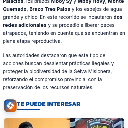
Palacios
, los brazos
Mboy Sy
y
Mboy Hovy
,
Monte
Quemado
,
Brazo Tres Palos
y los espejos de agua
grande y chico. En este recorrido se incautaron
dos
redes adicionales
y se procedió a liberar peces
atrapados, teniendo en cuenta que se encuentran en
plena etapa reproductiva.
Las autoridades destacaron que este tipo de
acciones buscan desalentar prácticas ilegales y
proteger la biodiversidad de la Selva Misionera,
reforzando el compromiso provincial con la
preservación de los recursos naturales.
TE PUEDE INTERESAR