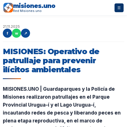
misiones.uno
☰
Red Misiones.uno
21.11.2025
f
w
↗
MISIONES: Operativo de
patrullaje para prevenir
ilícitos ambientales
MISIONES.UNO | Guardaparques y la Policía de
Misiones realizaron patrullajes en el Parque
Provincial Urugua-í y el Lago Urugua-í,
incautando redes de pesca y liberando peces en
plena etapa reproductiva, en el marco de