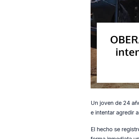
Un joven de 24 año
e intentar agredir 
El hecho se regist
forma inmediata una