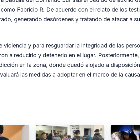
o como Fabricio R. De acuerdo con el relato de los tes
rado, generando desórdenes y tratando de atacar a su
e violencia y para resguardar la integridad de las pers
on a reducirlo y detenerlo en el lugar. Posteriormente,
sdicción en la zona, donde quedó alojado a disposición
evaluará las medidas a adoptar en el marco de la causa 