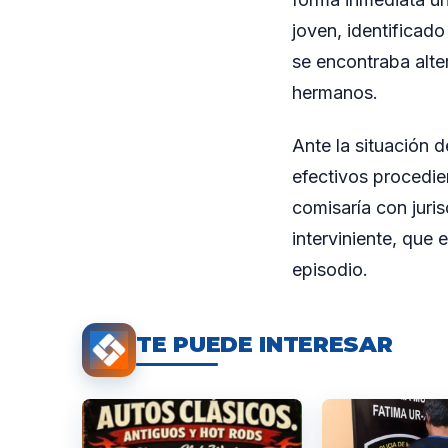
joven, identificad
se encontraba alte
hermanos.
Ante la situación d
efectivos procedier
comisaría con juri
interviniente, que 
episodio.
TE PUEDE INTERESAR