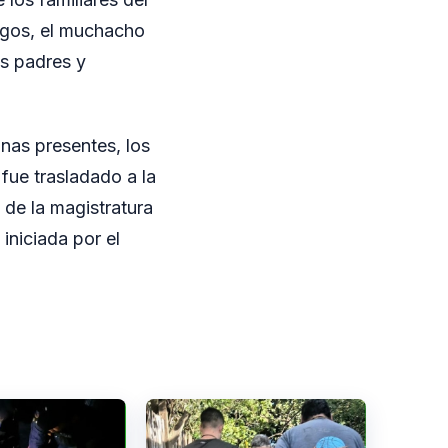
tigos, el muchacho
s padres y
onas presentes, los
 fue trasladado a la
 de la magistratura
iniciada por el