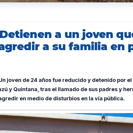
Detienen a un joven qu
agredir a su familia en 
n joven de 24 años fue reducido y detenido por e
azú y Quintana, tras el llamado de sus padres y he
agredir en medio de disturbios en la vía pública.