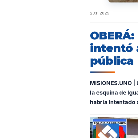
23.11.2025
OBERÁ: 
intentó 
pública
MISIONES.UNO | U
la esquina de Igu
habría intentado 