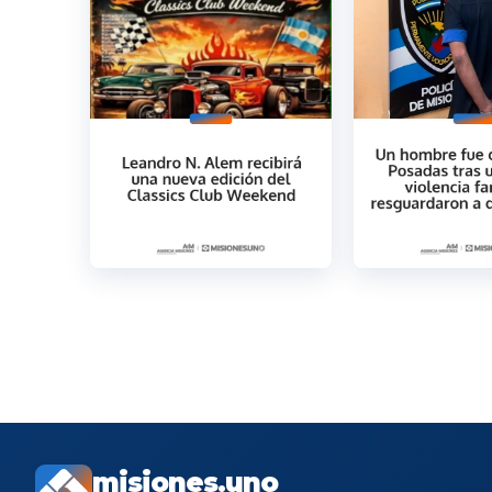
misiones.uno