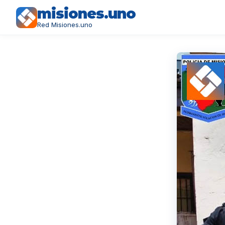
misiones.uno
Red Misiones.uno