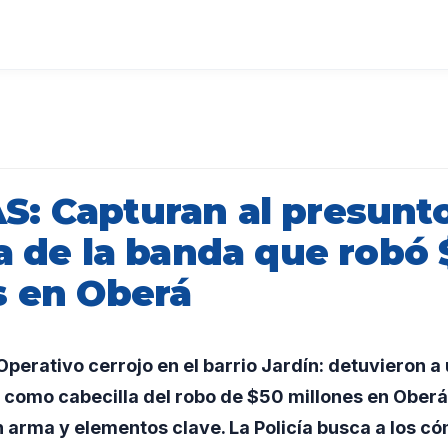
: Capturan al presunt
a de la banda que robó
s en Oberá
erativo cerrojo en el barrio Jardín: detuvieron 
 como cabecilla del robo de $50 millones en Oberá
un arma y elementos clave. La Policía busca a los có