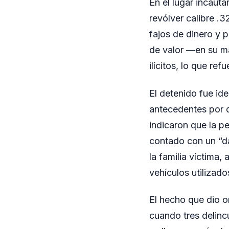
En el lugar incauta
revólver calibre .
fajos de dinero y 
de valor —en su m
ilícitos, lo que re
El detenido fue id
antecedentes por d
indicaron que la p
contado con un “da
la familia víctima
vehículos utilizado
El hecho que dio o
cuando tres delinc