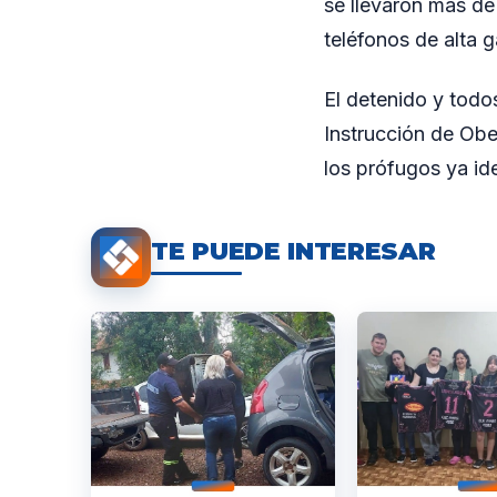
se llevaron más d
teléfonos de alta 
El detenido y todo
Instrucción de Obe
los prófugos ya ide
TE PUEDE INTERESAR