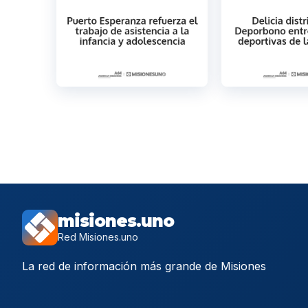
misiones.uno
Red Misiones.uno
La red de información más grande de Misiones