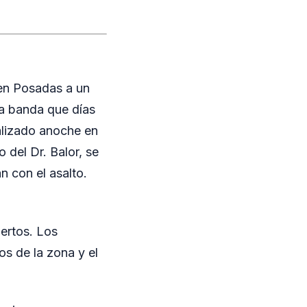
 en Posadas a un
a banda que días
ealizado anoche en
 del Dr. Balor, se
n con el asalto.
ertos. Los
os de la zona y el