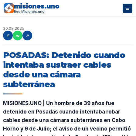
misiones.uno
☰
Red Misiones.uno
30.08.2025
f
w
↗
POSADAS: Detenido cuando
intentaba sustraer cables
desde una cámara
subterránea
MISIONES.UNO | Un hombre de 39 años fue
detenido en Posadas cuando intentaba robar
cables desde una cámara subterránea en Cabo
Horno y 9 de Julio; el aviso de un vecino permitió