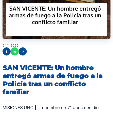
24.11.2025
f
w
↗
SAN VICENTE: Un hombre
entregó armas de fuego a la
Policía tras un conflicto
familiar
MISIONES.UNO | Un hombre de 71 años decidió