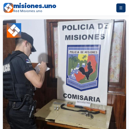
misiones.uno
☰
Red Misiones.uno