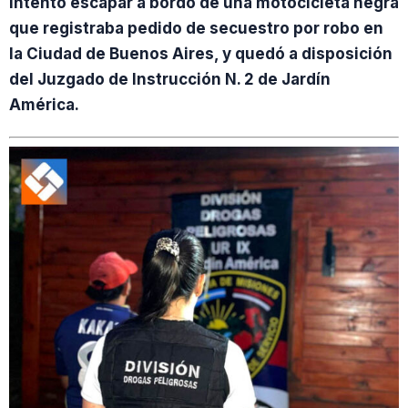
intentó escapar a bordo de una motocicleta negra
que registraba pedido de secuestro por robo en
la Ciudad de Buenos Aires, y quedó a disposición
del Juzgado de Instrucción N. 2 de Jardín
América.