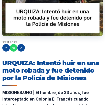
25.11.2025
f
w
↗
URQUIZA: Intentó huir en una
moto robada y fue detenido
por la Policía de Misiones
MISIONES.UNO | El hombre, de 33 años, fue
interceptado en Colonia El Francés cuando