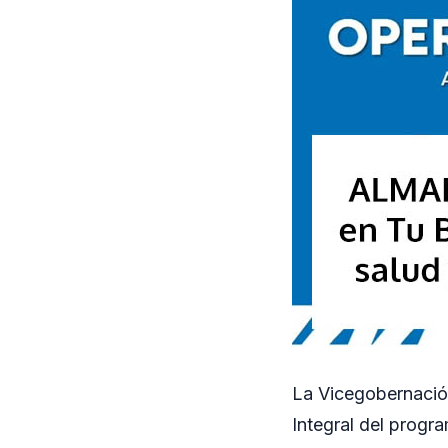
La Vicegobernación
Integral del progra