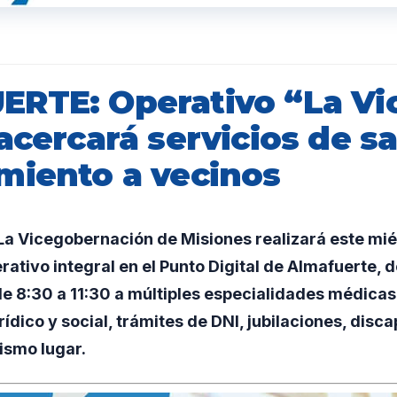
RTE: Operativo “La Vi
acercará servicios de s
miento a vecinos
a Vicegobernación de Misiones realizará este mié
ativo integral en el Punto Digital de Almafuerte, 
 8:30 a 11:30 a múltiples especialidades médicas,
ídico y social, trámites de DNI, jubilaciones, disc
ismo lugar.