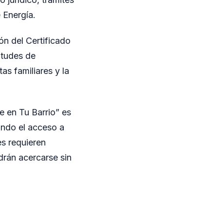
 Energía.
ón del Certificado
itudes de
as familiares y la
e en Tu Barrio” es
tando el acceso a
es requieren
drán acercarse sin