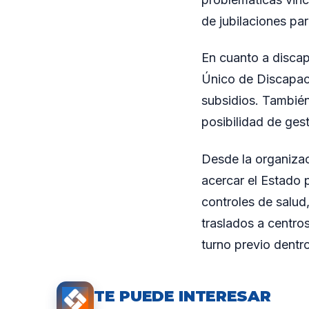
de jubilaciones pa
En cuanto a discap
Único de Discapaci
subsidios. También
posibilidad de ge
Desde la organizac
acercar el Estado p
controles de salud
traslados a centro
turno previo dentro
TE PUEDE INTERESAR