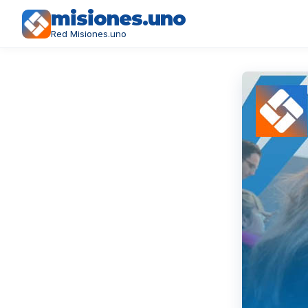
misiones.uno
Red Misiones.uno