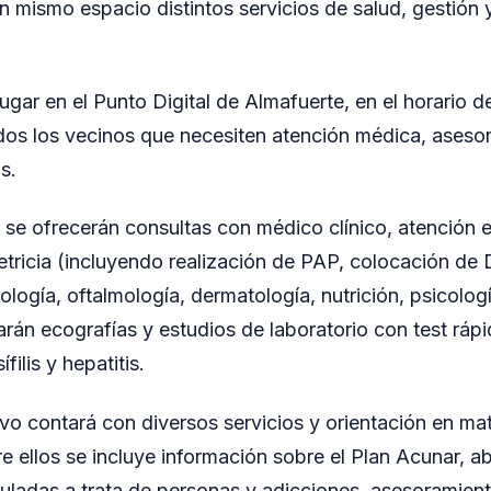
n mismo espacio distintos servicios de salud, gestió
.
ugar en el Punto Digital de Almafuerte, en el horario d
odos los vecinos que necesiten atención médica, asesor
s.
d se ofrecerán consultas con médico clínico, atención 
etricia (incluyendo realización de PAP, colocación de 
ología, oftalmología, dermatología, nutrición, psicologí
rán ecografías y estudios de laboratorio con test rápi
filis y hepatitis.
vo contará con diversos servicios y orientación en mat
re ellos se incluye información sobre el Plan Acunar, a
uladas a trata de personas y adicciones, asesoramiento