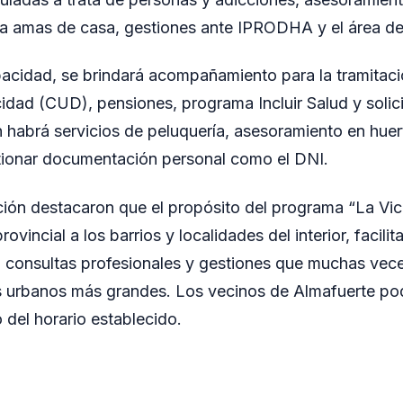
ra amas de casa, gestiones ante IPRODHA y el área de
acidad, se brindará acompañamiento para la tramitaci
dad (CUD), pensiones, programa Incluir Salud y solic
 habrá servicios de peluquería, asesoramiento en huert
stionar documentación personal como el DNI.
ión destacaron que el propósito del programa “La Vic
rovincial a los barrios y localidades del interior, facili
, consultas profesionales y gestiones que muchas vec
s urbanos más grandes. Los vecinos de Almafuerte po
 del horario establecido.