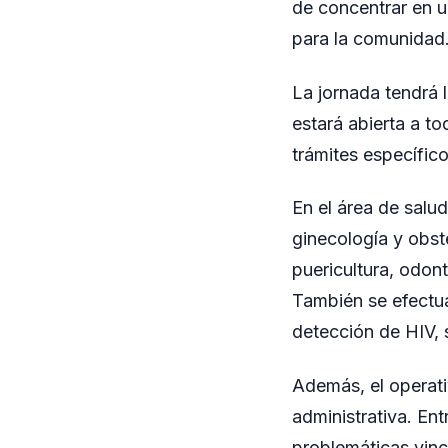
de concentrar en u
para la comunidad
La jornada tendrá l
estará abierta a t
trámites específico
En el área de salu
ginecología y obst
puericultura, odont
También se efectua
detección de HIV, sí
Además, el operati
administrativa. Ent
problemáticas vinc