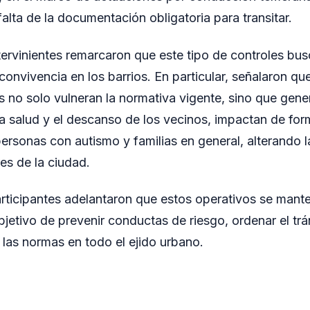
alta de la documentación obligatoria para transitar.
tervinientes remarcaron que este tipo de controles bus
 convivencia en los barrios. En particular, señalaron q
 no solo vulneran la normativa vigente, sino que gene
la salud y el descanso de los vecinos, impactan de fo
ersonas con autismo y familias en general, alterando l
res de la ciudad.
rticipantes adelantaron que estos operativos se mant
bjetivo de prevenir conductas de riesgo, ordenar el trá
 las normas en todo el ejido urbano.