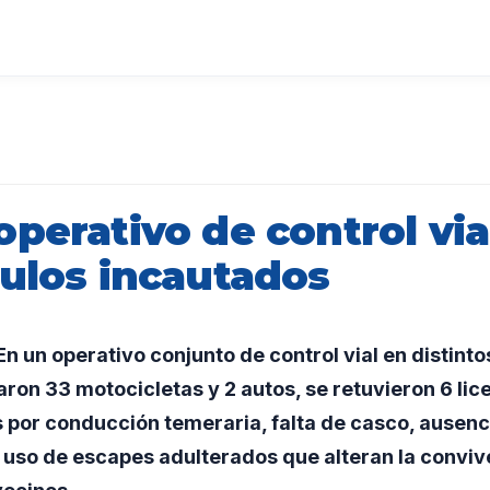
perativo de control via
culos incautados
 un operativo conjunto de control vial en distinto
aron 33 motocicletas y 2 autos, se retuvieron 6 lic
 por conducción temeraria, falta de casco, ausenc
uso de escapes adulterados que alteran la convive