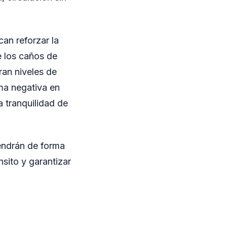
can reforzar la
ue los caños de
ran niveles de
rma negativa en
a tranquilidad de
endrán de forma
nsito y garantizar