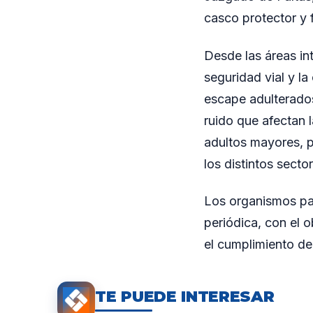
casco protector y f
Desde las áreas in
seguridad vial y la
escape adulterados
ruido que afectan 
adultos mayores, p
los distintos secto
Los organismos pa
periódica, con el o
el cumplimiento de
TE PUEDE INTERESAR