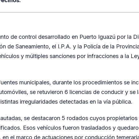
vecinos.
nto de control desarrollado en Puerto Iguazú por la D
ión de Saneamiento, el I.P.A. y la Policía de la Provinci
hículos y múltiples sanciones por infracciones a la Le
uentes municipales, durante los procedimientos se in
utomóviles, se retuvieron 6 licencias de conducir y se 
istintas irregularidades detectadas en la vía pública.
cautadas, se destacaron 5 rodados cuyos propietarios
ficados. Esos vehículos fueron trasladados y quedaron
 en el marco de actuaciones por conducción temeraria,