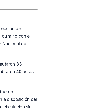
irección de
a culminó con el
y Nacional de
cautaron 33
labraron 40 actas
 fueron
 a disposición del
 circulación sin