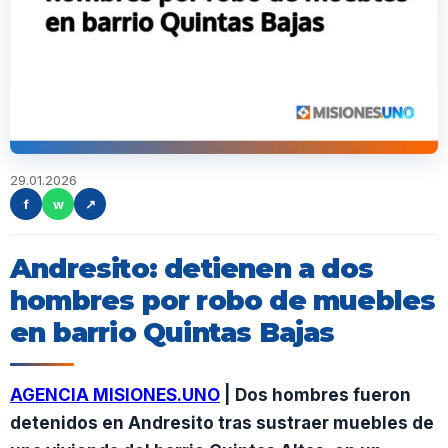
29.01.2026
f
w
↗
Andresito: detienen a dos
hombres por robo de muebles
en barrio Quintas Bajas
AGENCIA MISIONES.UNO
| Dos hombres fueron
detenidos en Andresito tras sustraer muebles de