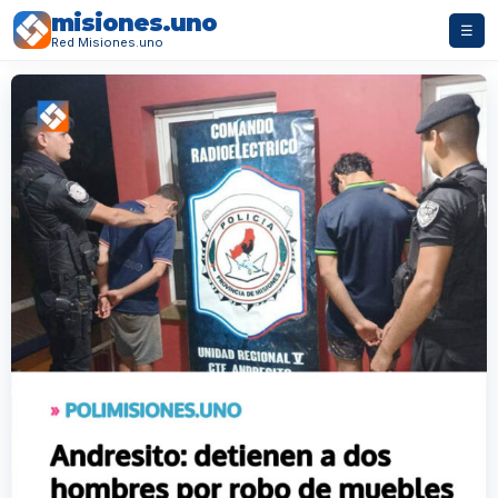
misiones.uno
☰
Red Misiones.uno