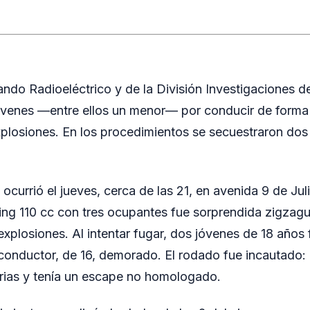
ndo Radioeléctrico y de la División Investigaciones d
jóvenes —entre ellos un menor— por conducir de forma t
plosiones. En los procedimientos se secuestraron dos
 ocurrió el jueves, cerca de las 21, en avenida 9 de Jul
ning 110 cc con tres ocupantes fue sorprendida zigzag
xplosiones. Al intentar fugar, dos jóvenes de 18 años
conductor, de 16, demorado. El rodado fue incautado:
rias y tenía un escape no homologado.