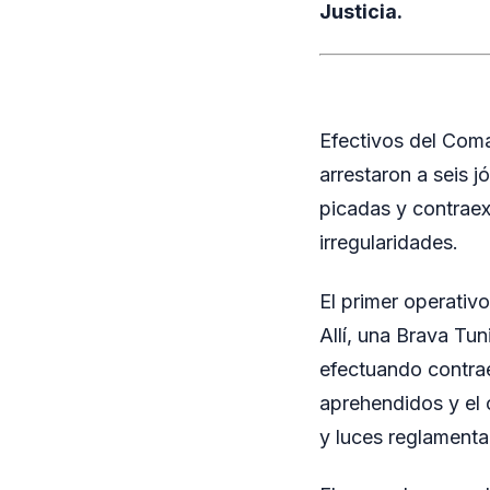
Justicia.
Efectivos del Coma
arrestaron a seis 
picadas y contraex
irregularidades.
El primer operativo
Allí, una Brava Tu
efectuando contrae
aprehendidos y el 
y luces reglamenta