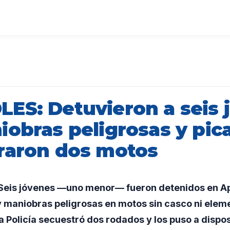
ES: Detuvieron a seis 
iobras peligrosas y pic
raron dos motos
eis jóvenes —uno menor— fueron detenidos en Ap
y maniobras peligrosas en motos sin casco ni elem
a Policía secuestró dos rodados y los puso a dispos