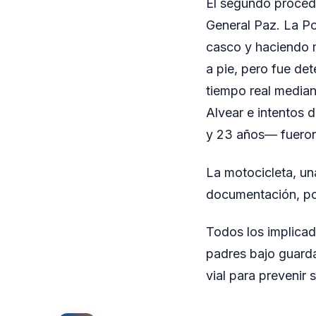
El segundo procedi
General Paz. La Po
casco y haciendo 
a pie, pero fue de
tiempo real median
Alvear e intentos 
y 23 años— fueron
La motocicleta, una
documentación, po
Todos los implicad
padres bajo guard
vial para prevenir 