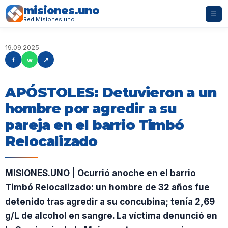
misiones.uno
☰
Red Misiones.uno
19.09.2025
f
w
↗
APÓSTOLES: Detuvieron a un
hombre por agredir a su
pareja en el barrio Timbó
Relocalizado
MISIONES.UNO | Ocurrió anoche en el barrio
Timbó Relocalizado: un hombre de 32 años fue
detenido tras agredir a su concubina; tenía 2,69
g/L de alcohol en sangre. La víctima denunció en