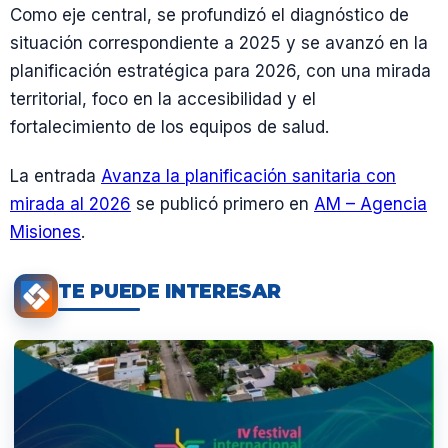
Como eje central, se profundizó el diagnóstico de
situación correspondiente a 2025 y se avanzó en la
planificación estratégica para 2026, con una mirada
territorial, foco en la accesibilidad y el
fortalecimiento de los equipos de salud.
La entrada
Avanza la planificación sanitaria con
mirada al 2026
se publicó primero en
AM – Agencia
Misiones
.
TE PUEDE INTERESAR