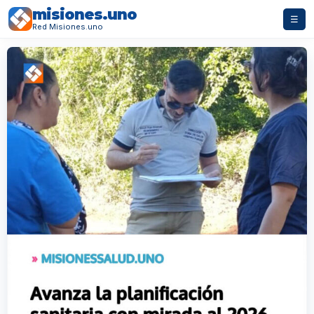
misiones.uno
☰
Red Misiones.uno