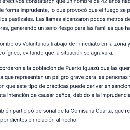
 los efectivos constataron que un hombre de 42 años hab
e forma imprudente, lo que provocó que el fuego se 
los pastizales. Las llamas alcanzaron pocos metros d
ras, generando un serio riesgo para las familias que ha
mberos Voluntarios trabajó de inmediato en la zona y 
co ígneo, evitando que la situación se agravara.
cordaron a la población de Puerto Iguazú que las quem
ya que representan un peligro grave para las personas y
 que este tipo de prácticas puede derivar en sancion
ta intención de causar daños, debido a la imprudencia
bién participó personal de la Comisaría Cuarta, que re
pondientes en relación al hecho.