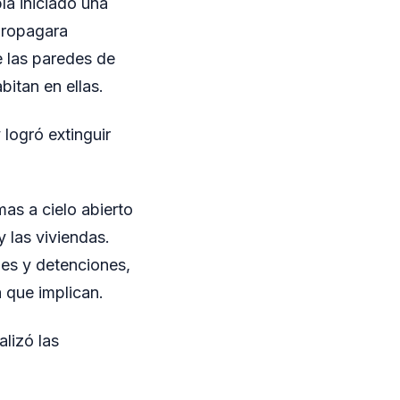
ía iniciado una
propagara
e las paredes de
bitan en ellas.
logró extinguir
as a cielo abierto
 las viviendas.
es y detenciones,
 que implican.
alizó las