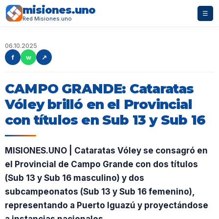
misiones.uno
☰
Red Misiones.uno
06.10.2025
f
w
↗
CAMPO GRANDE: Cataratas
Vóley brilló en el Provincial
con títulos en Sub 13 y Sub 16
MISIONES.UNO | Cataratas Vóley se consagró en
el Provincial de Campo Grande con dos títulos
(Sub 13 y Sub 16 masculino) y dos
subcampeonatos (Sub 13 y Sub 16 femenino),
representando a Puerto Iguazú y proyectándose