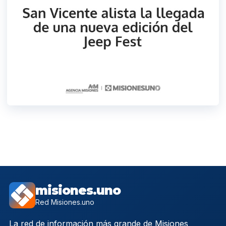
misiones.uno
Red Misiones.uno
La red de información más grande de Misiones