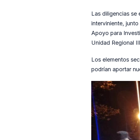
Las diligencias se
interviniente, junt
Apoyo para Investi
Unidad Regional III
Los elementos secu
podrían aportar nu