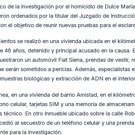
co de la investigación por el homicidio de Dulce Marí
ron ordenados por la titular del Juzgado de Instrucció
on el objetivo de reunir nuevas pruebas para el esclar
ientos se realizó en una vivienda ubicada en el kilóme
e 46 años, detenido y principal acusado en la causa. En
estraron un automóvil Fiat Siena, prendas de vestir, r
e serán sometidos a pericias. Además, especialistas 
muestras biológicas y extracción de ADN en el interior
ea, en una vivienda del barrio Amistad, en el kilómetro
fono celular, tarjetas SIM y una memoria de almacenami
is técnico. En otro inmueble ubicado sobre la calle Rob
cedió al secuestro de un teléfono celular y una prenda 
nte para la investigación.