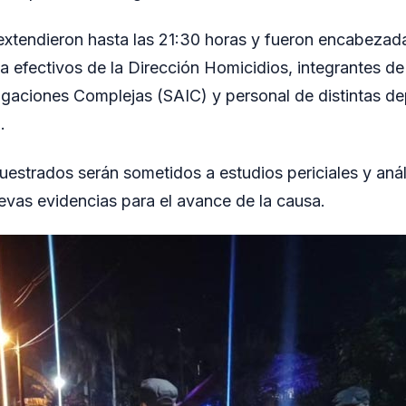
 extendieron hasta las 21:30 horas y fueron encabezada
o a efectivos de la Dirección Homicidios, integrantes de
gaciones Complejas (SAIC) y personal de distintas de
.
estrados serán sometidos a estudios periciales y anál
evas evidencias para el avance de la causa.