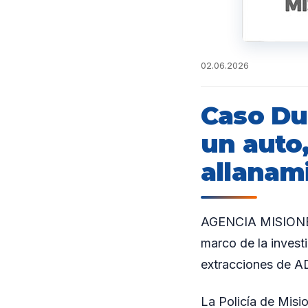
02.06.2026
Caso Du
un auto,
allanam
AGENCIA MISIONES.
marco de la invest
extracciones de AD
La Policía de Misi