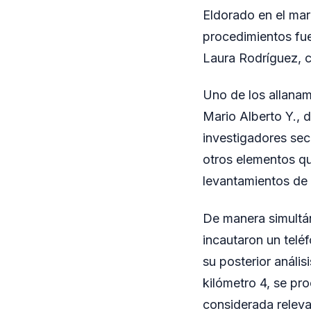
Eldorado en el mar
procedimientos fue
Laura Rodríguez, c
Uno de los allanam
Mario Alberto Y., d
investigadores secu
otros elementos qu
levantamientos de 
De manera simultán
incautaron un telé
su posterior anális
kilómetro 4, se pro
considerada releva