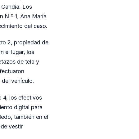
a Candia. Los
n N.º 1, Ana María
ecimiento del caso.
tro 2, propiedad de
 el lugar, los
etazos de tela y
efectuaron
 del vehículo.
 4, los efectivos
ento digital para
ledo, también en el
de vestir