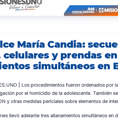
lce María Candia: secue
 celulares y prendas en
ientos simultáneos en 
UNO | Los procedimientos fueron ordenados por la J
igación por el homicidio de la adolescente. También se
N y otras medidas periciales sobre elementos de inter
ones llevó adelante tres allanamientos simultáneos en d