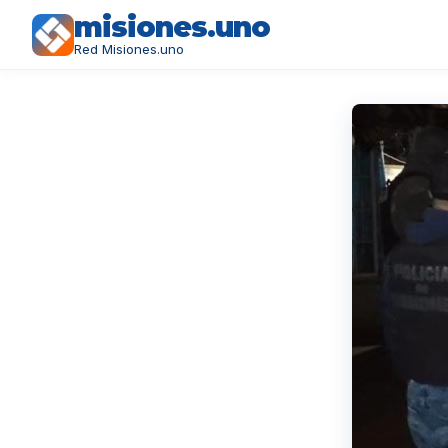
misiones.uno
Red Misiones.uno