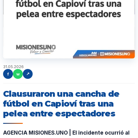
31.05.2026
f
w
↗
Clausuraron una cancha de
fútbol en Capioví tras una
pelea entre espectadores
AGENCIA MISIONES.UNO | El incidente ocurrió al