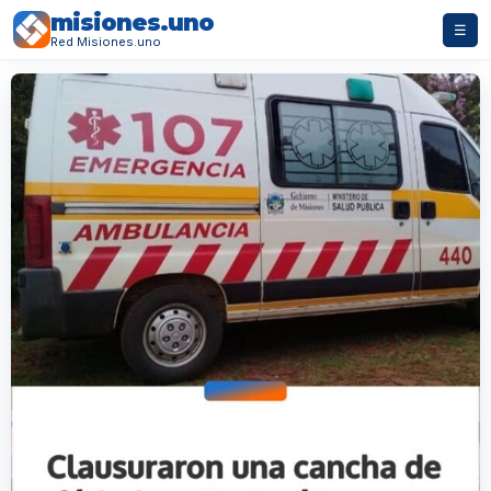
misiones.uno
☰
Red Misiones.uno