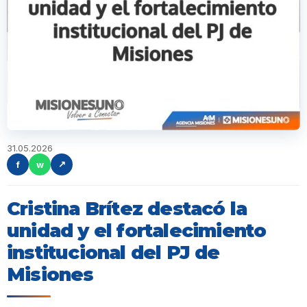
31.05.2026
f
w
↗
Cristina Brítez destacó la
unidad y el fortalecimiento
institucional del PJ de
Misiones