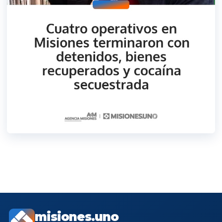
misiones.uno