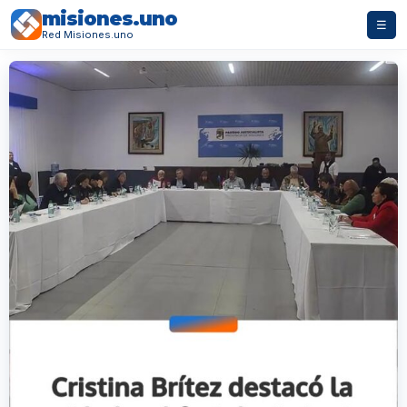
misiones.uno
☰
Red Misiones.uno