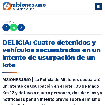
misiones.uno
☰
Red Misiones.uno
18.11.2025
f
w
↗
DELICIA: Cuatro detenidos y
vehículos secuestrados en un
intento de usurpación de un
lote
MSIONES.UNO | La Policía de Misiones desbarató
un intento de usurpación en el lote 103 de Mado
Km 12 y detuvo a cuatro personas, dos de ellas ya
notificadas por un intento previo sobre el mismo