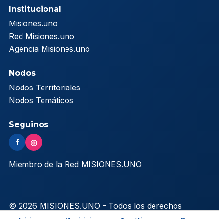
Institucional
Misiones.uno
Red Misiones.uno
Agencia Misiones.uno
Nodos
Nodos Territoriales
Nodos Temáticos
Seguinos
f
◎
Miembro de la Red MISIONES.UNO
© 2026 MISIONES.UNO - Todos los derechos
reservados