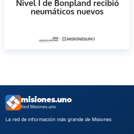
misiones.uno
Red Misiones.uno
La red de información más grande de Misiones