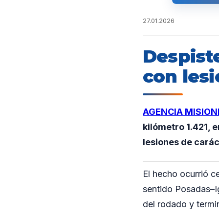
27.01.2026
Despist
con lesi
AGENCIA MISION
kilómetro 1.421, 
lesiones de carác
El hecho ocurrió c
sentido Posadas–Ig
del rodado y termi