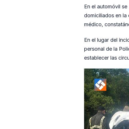
En el automóvil se
domiciliados en la
médico, constatán
En el lugar del inc
personal de la Poli
establecer las circ