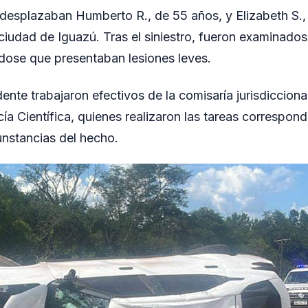
 desplazaban Humberto R., de 55 años, y Elizabeth S.
 ciudad de Iguazú. Tras el siniestro, fueron examinado
dose que presentaban lesiones leves.
idente trabajaron efectivos de la comisaría jurisdiccion
cía Científica, quienes realizaron las tareas correspon
unstancias del hecho.