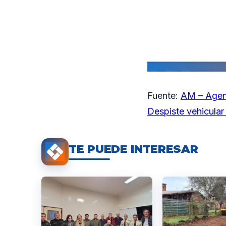
Fuente:
AM – Agen
Despiste vehicular
TE PUEDE INTERESAR