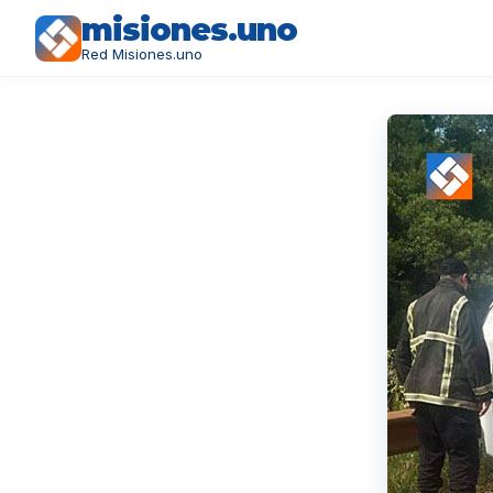
misiones.uno
Red Misiones.uno