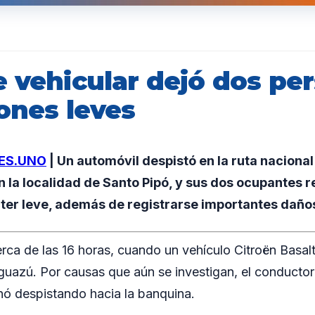
e vehicular dejó dos pe
ones leves
ES.UNO
| Un automóvil despistó en la ruta nacional 1
en la localidad de Santo Pipó, y sus dos ocupantes 
ter leve, además de registrarse importantes daño
erca de las 16 horas, cuando un vehículo Citroën Basalt
uazú. Por causas que aún se investigan, el conductor 
nó despistando hacia la banquina.