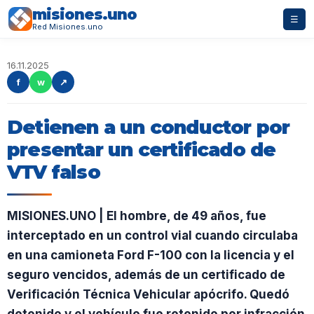
misiones.uno
☰
Red Misiones.uno
16.11.2025
f
w
↗
Detienen a un conductor por
presentar un certificado de
VTV falso
MISIONES.UNO | El hombre, de 49 años, fue
interceptado en un control vial cuando circulaba
en una camioneta Ford F-100 con la licencia y el
seguro vencidos, además de un certificado de
Verificación Técnica Vehicular apócrifo. Quedó