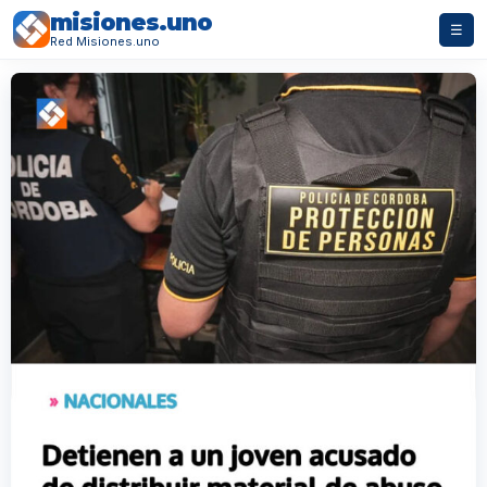
misiones.uno
☰
Red Misiones.uno