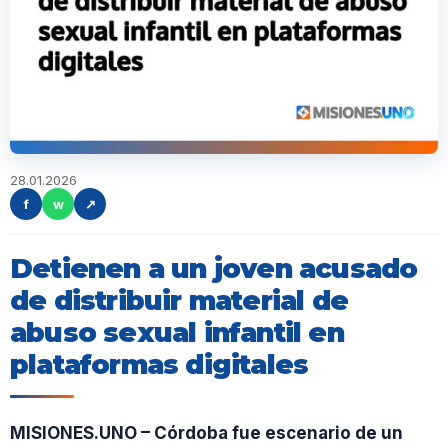
28.01.2026
f
w
↗
Detienen a un joven acusado
de distribuir material de
abuso sexual infantil en
plataformas digitales
MISIONES.UNO – Córdoba fue escenario de un