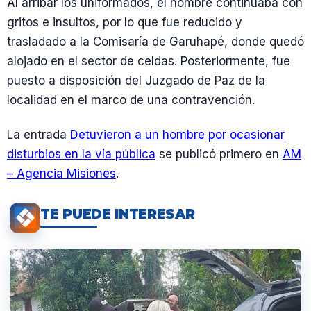
Al arribar los uniformados, el hombre continuaba con
gritos e insultos, por lo que fue reducido y
trasladado a la Comisaría de Garuhapé, donde quedó
alojado en el sector de celdas. Posteriormente, fue
puesto a disposición del Juzgado de Paz de la
localidad en el marco de una contravención.
La entrada
Detuvieron a un hombre por ocasionar
disturbios en la vía pública
se publicó primero en
AM
– Agencia Misiones
.
TE PUEDE INTERESAR