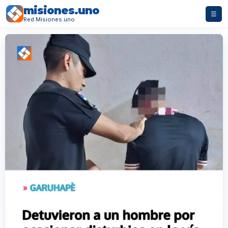
misiones.uno
☰
Red Misiones.uno