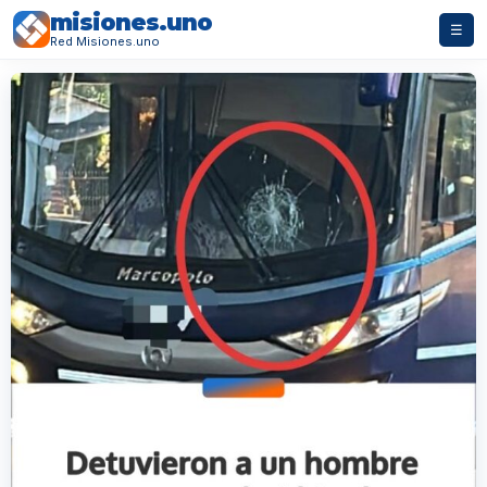
misiones.uno
☰
Red Misiones.uno