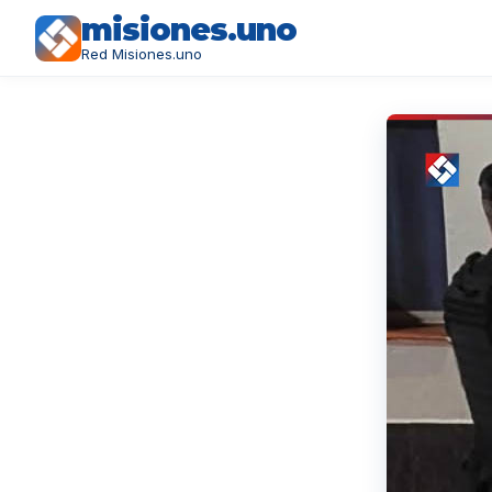
misiones.uno
Red Misiones.uno