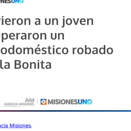
cia Misiones
.