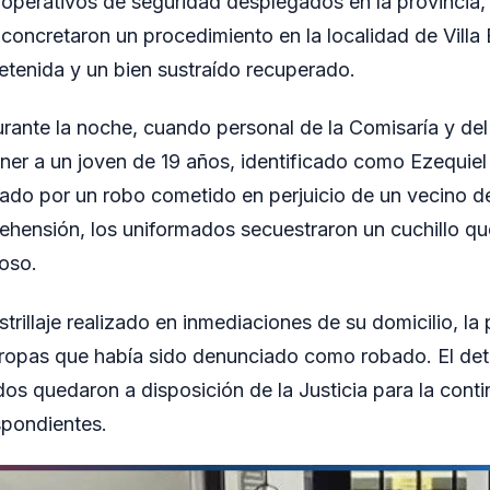
 operativos de seguridad desplegados en la provincia, 
 concretaron un procedimiento en la localidad de Villa
tenida y un bien sustraído recuperado.
urante la noche, cuando personal de la Comisaría y d
ener a un joven de 19 años, identificado como Ezequiel 
do por un robo cometido en perjuicio de un vecino del
hensión, los uniformados secuestraron un cuchillo q
oso.
trillaje realizado en inmediaciones de su domicilio, la 
ropas que había sido denunciado como robado. El det
os quedaron a disposición de la Justicia para la conti
spondientes.