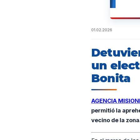
01.02.2026
Detuvie
un elec
Bonita
AGENCIA MISION
permitió la apre
vecino de la zona