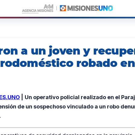
ron a un joven y recupe
trodoméstico robado en 
ES.UNO
|
Un operativo policial realizado en el Par
hensión de un sospechoso vinculado a un robo denu
.