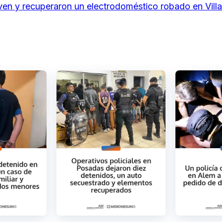
ven y recuperaron un electrodoméstico robado en Villa