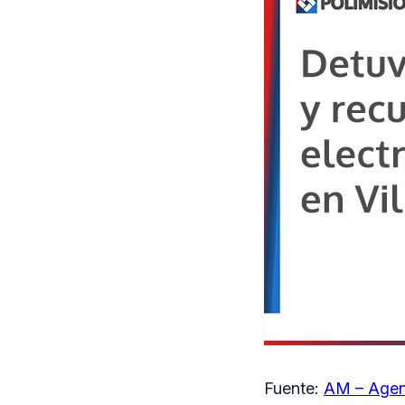
Fuente:
AM – Agen