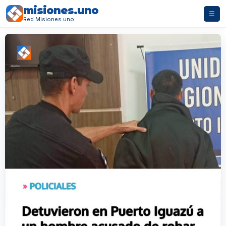
misiones.uno
☰
Red Misiones.uno