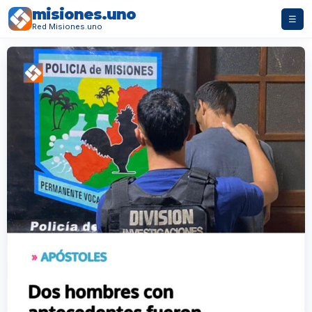
misiones.uno
☰
Red Misiones.uno