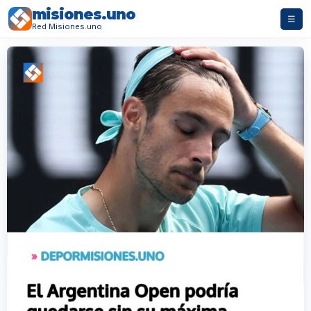
misiones.uno
☰
Red Misiones.uno