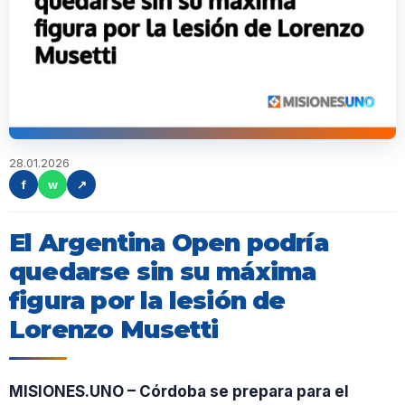
28.01.2026
f
w
↗
El Argentina Open podría
quedarse sin su máxima
figura por la lesión de
Lorenzo Musetti
MISIONES.UNO – Córdoba se prepara para el