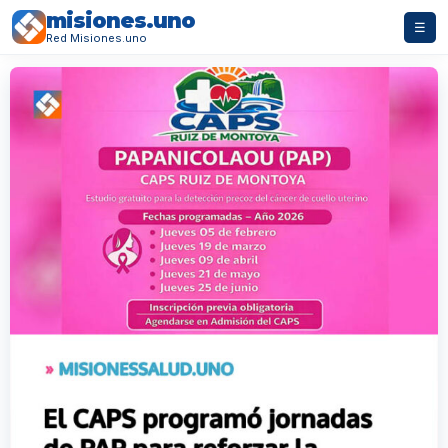
misiones.uno
☰
Red Misiones.uno