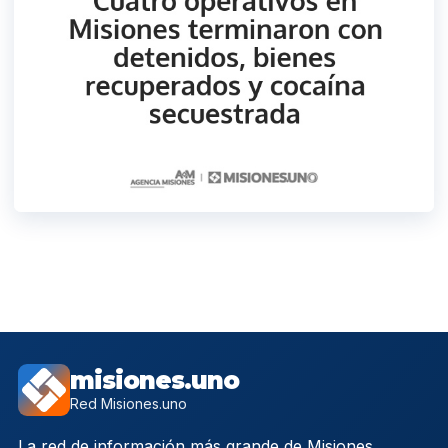
misiones.uno
Red Misiones.uno
La red de información más grande de Misiones