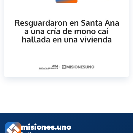
misiones.uno