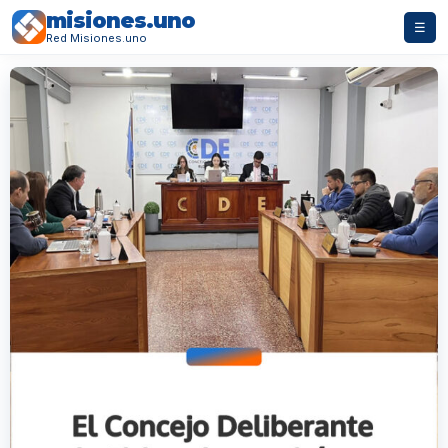
misiones.uno
☰
Red Misiones.uno