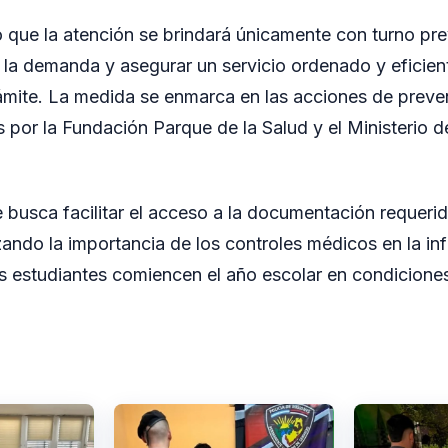
ó que la atención se brindará únicamente con turno pre
r la demanda y asegurar un servicio ordenado y eficient
rámite. La medida se enmarca en las acciones de prev
s por la Fundación Parque de la Salud y el Ministerio 
busca facilitar el acceso a la documentación requerida
rzando la importancia de los controles médicos en la in
s estudiantes comiencen el año escolar en condicione