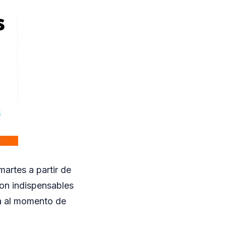
martes a partir de
son indispensables
ia al momento de