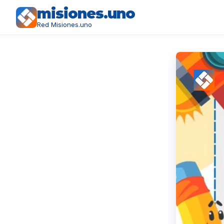
misiones.uno
Red Misiones.uno