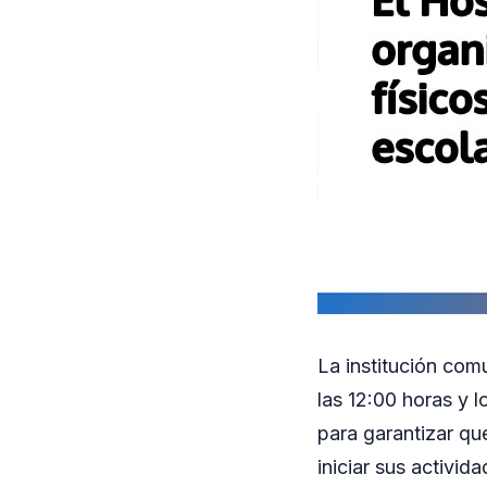
La institución comu
las 12:00 horas y 
para garantizar qu
iniciar sus activid