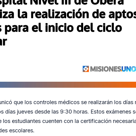
nicó que los controles médicos se realizarán los días 
los días jueves desde las 9:30 horas. Estos exámenes 
e los estudiantes cuenten con la certificación necesar
ades escolares.