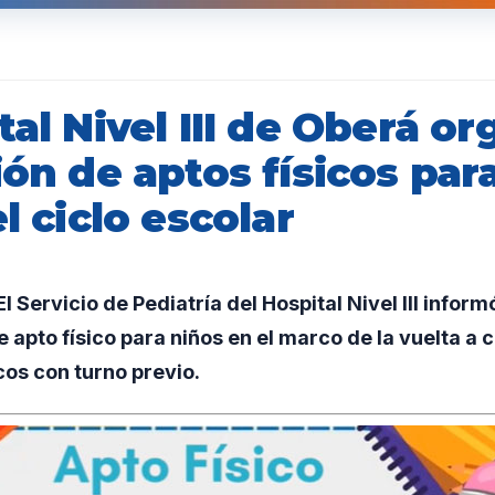
tal Nivel III de Oberá or
ión de aptos físicos para
el ciclo escolar
 Servicio de Pediatría del Hospital Nivel III inform
e apto físico para niños en el marco de la vuelta a c
cos con turno previo.