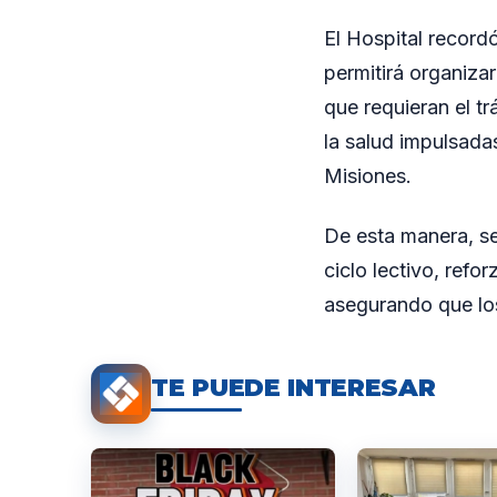
El Hospital record
permitirá organiza
que requieran el t
la salud impulsada
Misiones.
De esta manera, se 
ciclo lectivo, refo
asegurando que lo
TE PUEDE INTERESAR