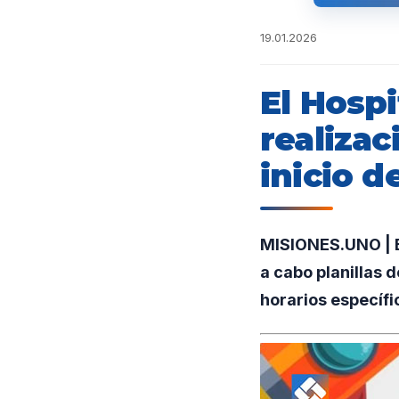
19.01.2026
El Hospi
realizac
inicio d
MISIONES.UNO | El
a cabo planillas d
horarios específi