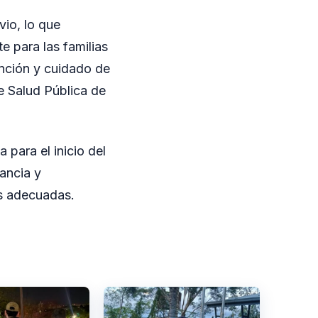
vio, lo que
e para las familias
ención y cuidado de
de Salud Pública de
 para el inicio del
fancia y
s adecuadas.