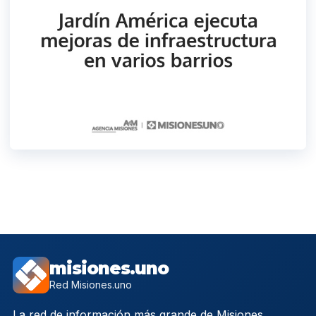
misiones.uno
Red Misiones.uno
La red de información más grande de Misiones