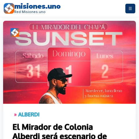
misiones.uno
☰
Red Misiones.uno