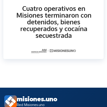
misiones.uno
Red Misiones.uno