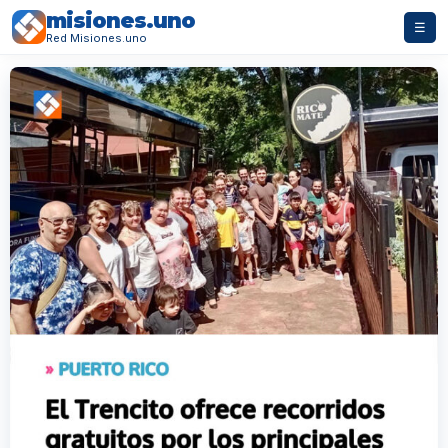
misiones.uno
☰
Red Misiones.uno