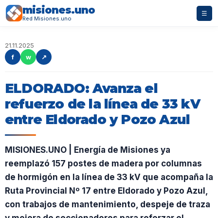
misiones.uno
☰
Red Misiones.uno
21.11.2025
f
w
↗
ELDORADO: Avanza el
refuerzo de la línea de 33 kV
entre Eldorado y Pozo Azul
MISIONES.UNO | Energía de Misiones ya
reemplazó 157 postes de madera por columnas
de hormigón en la línea de 33 kV que acompaña la
Ruta Provincial Nº 17 entre Eldorado y Pozo Azul,
con trabajos de mantenimiento, despeje de traza