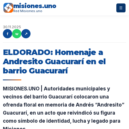
misiones.uno
☰
Red Misiones.uno
30.11.2025
f
w
↗
ELDORADO: Homenaje a
Andresito Guacurarí en el
barrio Guacurarí
MISIONES.UNO | Autoridades municipales y
vecinos del barrio Guacurarí colocaron una
ofrenda floral en memoria de Andrés “Andresito”
Guacurarí, en un acto que reivindicó su figura
como símbolo de identidad, lucha y legado para