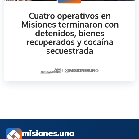
misiones.uno