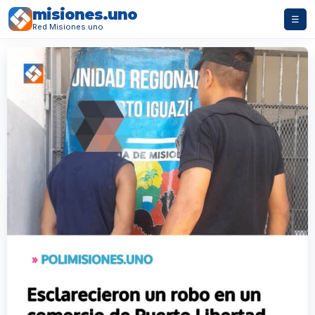
misiones.uno
☰
Red Misiones.uno