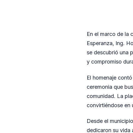
En el marco de la
Esperanza, Ing. Ho
se descubrió una 
y compromiso duran
El homenaje contó 
ceremonia que busc
comunidad. La plac
convirtiéndose en 
Desde el municipio
dedicaron su vida a