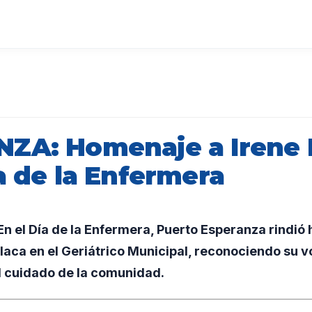
ZA: Homenaje a Irene
a de la Enfermera
 el Día de la Enfermera, Puerto Esperanza rindió
aca en el Geriátrico Municipal, reconociendo su v
 cuidado de la comunidad.