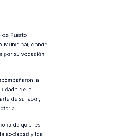
e de Puerto
co Municipal, donde
a por su vocación
s acompañaron la
uidado de la
rte de su labor,
ctoria.
moria de quienes
 la sociedad y los