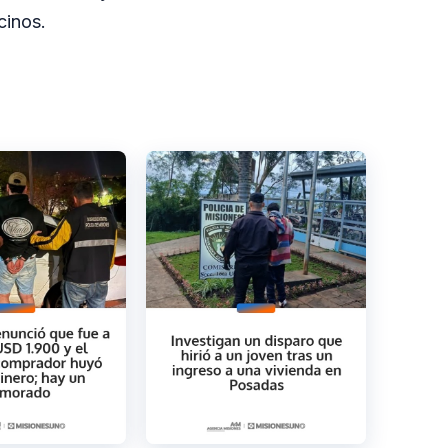
cinos.