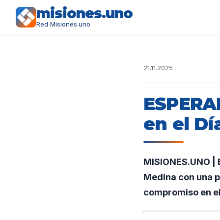
misiones.uno
Red Misiones.uno
21.11.2025
ESPERAN
en el Dí
MISIONES.UNO | En
Medina con una pl
compromiso en el