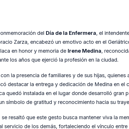
 conmemoración del
Día de la Enfermera
, el intendent
racio Zarza, encabezó un emotivo acto en el Geriátri
placa en honor y memoria de
Irene Medina
, reconocid
te los años que ejerció la profesión en la ciudad.
con la presencia de familiares y de sus hijas, quiene
ó destacar la entrega y dedicación de Medina en el c
a quedó instalada en el lugar donde desarrolló gran pa
un símbolo de gratitud y reconocimiento hacia su traye
 se resaltó que este gesto busca mantener viva la me
l servicio de los demás, fortaleciendo el vínculo entre