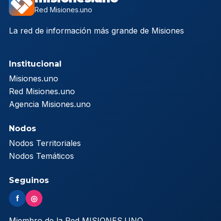
Red Misiones.uno
La red de información más grande de Misiones
Institucional
Misiones.uno
Red Misiones.uno
Agencia Misiones.uno
Nodos
Nodos Territoriales
Nodos Temáticos
Seguinos
f
◎
Miembro de la Red MISIONES.UNO