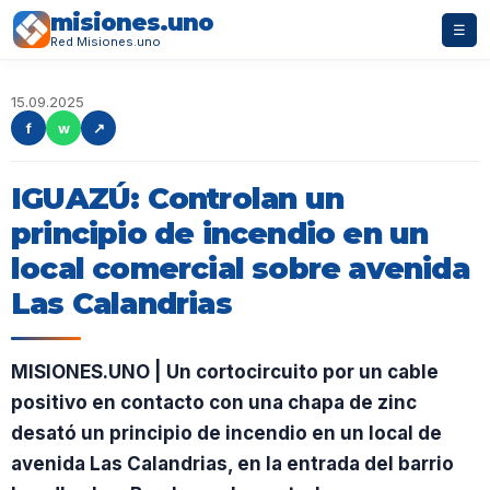
misiones.uno
☰
Red Misiones.uno
15.09.2025
f
w
↗
IGUAZÚ: Controlan un
principio de incendio en un
local comercial sobre avenida
Las Calandrias
MISIONES.UNO | Un cortocircuito por un cable
positivo en contacto con una chapa de zinc
desató un principio de incendio en un local de
avenida Las Calandrias, en la entrada del barrio