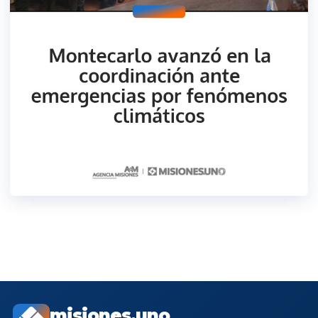
misiones.uno