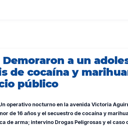
 Demoraron a un adole
is de cocaína y marihu
cio público
 operativo nocturno en la avenida Victoria Aguirr
or de 16 años y el secuestro de cocaína y marihu
ica de arma; intervino Drogas Peligrosas y el caso