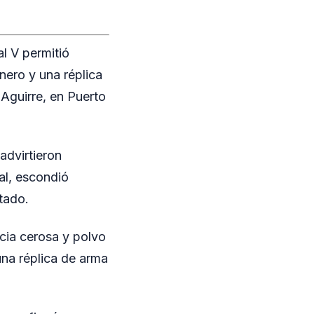
l V permitió
nero y una réplica
Aguirre, en Puerto
advirtieron
al, escondió
tado.
cia cerosa y polvo
una réplica de arma