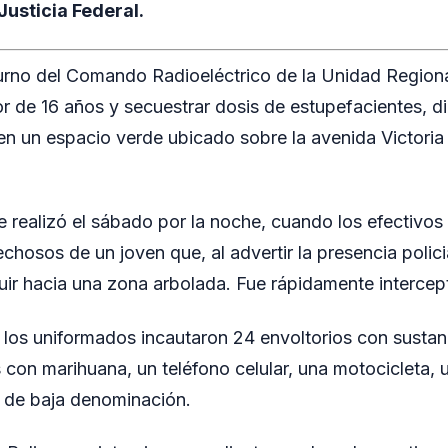
Justicia Federal.
urno del Comando Radioeléctrico de la Unidad Regiona
 de 16 años y secuestrar dosis de estupefacientes, di
n un espacio verde ubicado sobre la avenida Victoria 
e realizó el sábado por la noche, cuando los efectivos 
hosos de un joven que, al advertir la presencia polici
huir hacia una zona arbolada. Fue rápidamente intercep
, los uniformados incautaron 24 envoltorios con sustan
s con marihuana, un teléfono celular, una motocicleta, 
es de baja denominación.