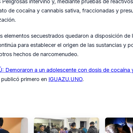
 Peligrosas intervino y, mediante pruebas de reactivo
rato de cocaína y cannabis sativa, fraccionadas y pres
zación.
os elementos secuestrados quedaron a disposición de la
ntinúa para establecer el origen de las sustancias y p
 otros hechos de narcomenudeo.
: Demoraron a un adolescente con dosis de cocaína 
 publicó primero en
IGUAZU.UNO
.