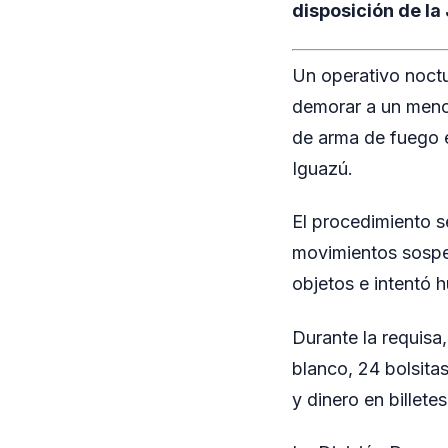
disposición de la 
Un operativo noct
demorar a un menor
de arma de fuego e
Iguazú.
El procedimiento s
movimientos sospec
objetos e intentó 
Durante la requisa
blanco, 24 bolsita
y dinero en billet