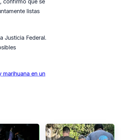
s, confirmó que se
untamente listas
 Justicia Federal.
osibles
y marihuana en un