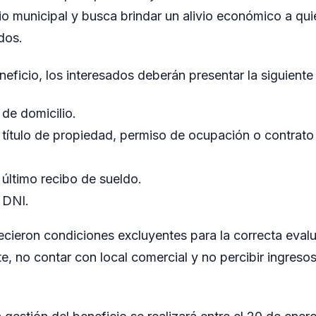
cio municipal y busca brindar un alivio económico a q
idos.
neficio, los interesados deberán presentar la siguient
de domicilio.
 título de propiedad, permiso de ocupación o contrat
 último recibo de sueldo.
 DNI.
cieron condiciones excluyentes para la correcta evalu
te, no contar con local comercial y no percibir ingreso