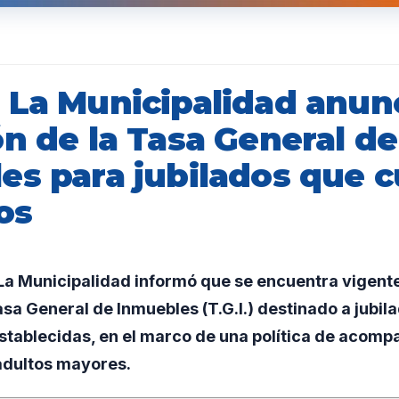
 La Municipalidad anunc
n de la Tasa General de
es para jubilados que 
os
a Municipalidad informó que se encuentra vigente 
asa General de Inmuebles (T.G.I.) destinado a jubi
establecidas, en el marco de una política de acom
adultos mayores.