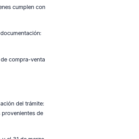
uienes cumplen con
e documentación:
o de compra-venta
ación del trámite:
s provenientes de