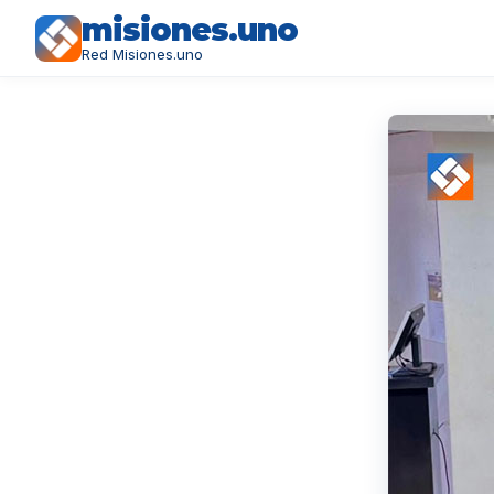
misiones.uno
Red Misiones.uno