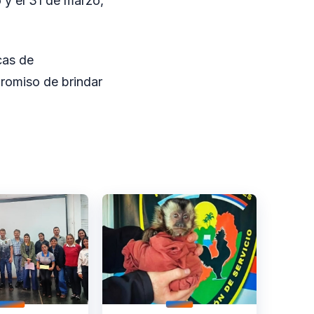
o y el 31 de marzo,
cas de
romiso de brindar