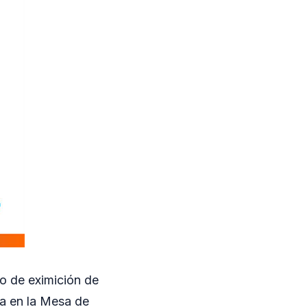
o de eximición de
za en la Mesa de