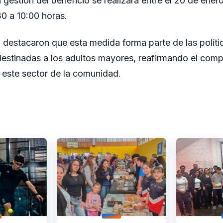
 gestión del beneficio se realizará entre el 20 de ener
30 a 10:00 horas.
 destacaron que esta medida forma parte de las políti
stinadas a los adultos mayores, reafirmando el comp
 este sector de la comunidad.