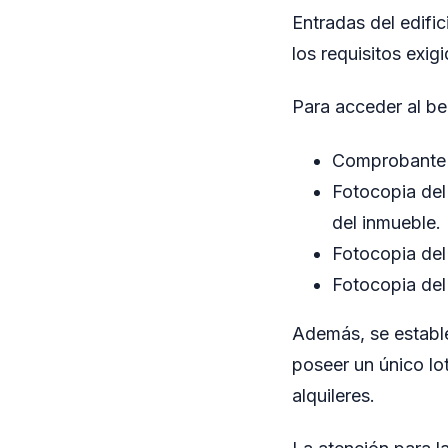
Entradas del edifi
los requisitos exig
Para acceder al be
Comprobante 
Fotocopia del
del inmueble.
Fotocopia del
Fotocopia del
Además, se estable
poseer un único lo
alquileres.