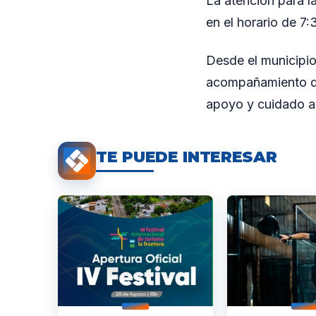
La atención para la
en el horario de 7:
Desde el municipio
acompañamiento de
apoyo y cuidado a
TE PUEDE INTERESAR