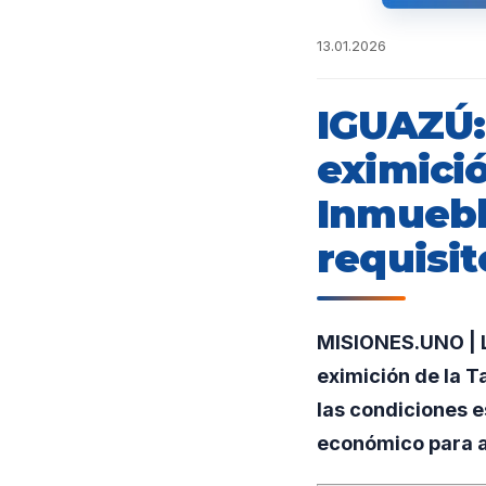
13.01.2026
IGUAZÚ:
eximició
Inmuebl
requisit
MISIONES.UNO | L
eximición de la T
las condiciones 
económico para 