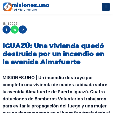
misiones.uno
☰
Red Misiones.uno
18.11.2025
f
w
↗
IGUAZÚ: Una vivienda quedó
destruida por un incendio en
la avenida Almafuerte
MISIONES.UNO | Un incendio destruyó por
completo una vivienda de madera ubicada sobre
la avenida Almafuerte de Puerto Iguazú. Cuatro
dotaciones de Bomberos Voluntarios trabajaron
para evitar la propagación del fuego y una mujer