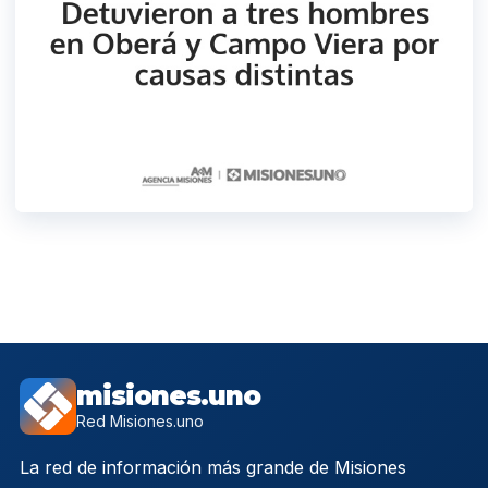
misiones.uno
Red Misiones.uno
La red de información más grande de Misiones