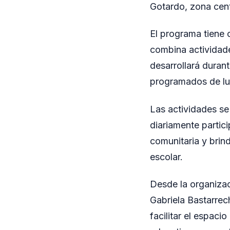
Gotardo, zona cent
El programa tiene 
combina actividade
desarrollará duran
programados de lun
Las actividades se
diariamente partici
comunitaria y brin
escolar.
Desde la organiza
Gabriela Bastarrec
facilitar el espaci