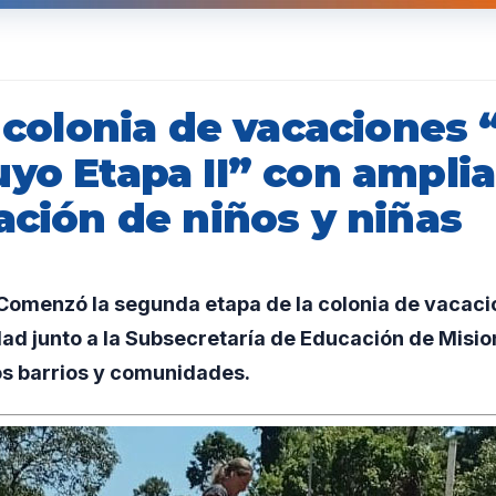
a colonia de vacaciones
yo Etapa II” con amplia
ación de niños y niñas
omenzó la segunda etapa de la colonia de vacac
dad junto a la Subsecretaría de Educación de Misio
os barrios y comunidades.