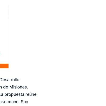
Desarrollo
n de Misiones,
La propuesta reúne
 Ackermann, San