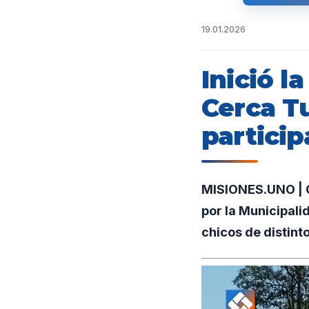
19.01.2026
Inició l
Cerca Tu
particip
MISIONES.UNO | C
por la Municipali
chicos de distint