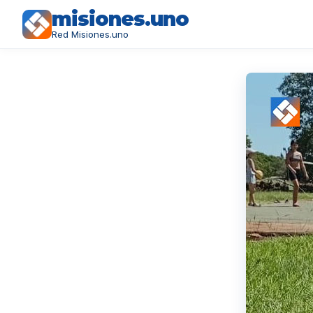
misiones.uno
Red Misiones.uno