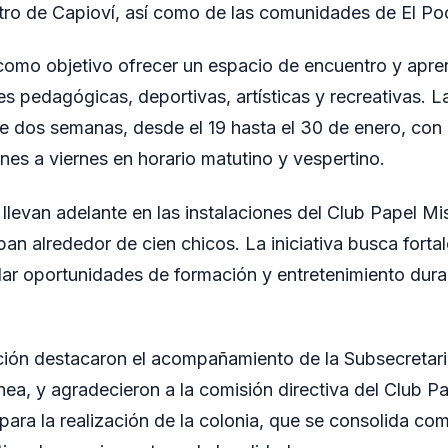
ro de Capioví, así como de las comunidades de El Poc
como objetivo ofrecer un espacio de encuentro y apre
s pedagógicas, deportivas, artísticas y recreativas. L
te dos semanas, desde el 19 hasta el 30 de enero, con
es a viernes en horario matutino y vespertino.
 llevan adelante en las instalaciones del Club Papel M
pan alrededor de cien chicos. La iniciativa busca fortal
dar oportunidades de formación y entretenimiento dura
ción destacaron el acompañamiento de la Subsecretar
hea, y agradecieron a la comisión directiva del Club P
o para la realización de la colonia, que se consolida c